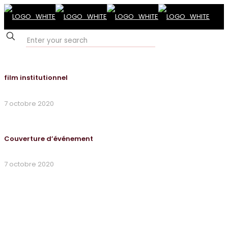
✕
film institutionnel
7 octobre 2020
Couverture d’événement
7 octobre 2020