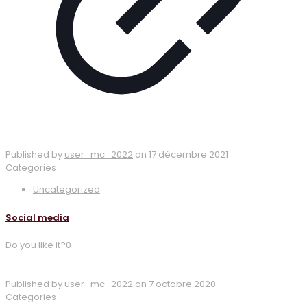
Published by
user_mc_2022
on
17 décembre 2021
Categories
Uncategorized
Social media
Do you like it?
0
Voir un exemple
7 octobre 2020
Published by
user_mc_2022
on
7 octobre 2020
Categories