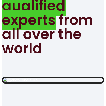
qualified
experts
from
all over the
world